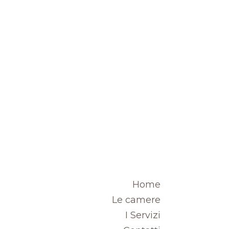
Home
Le camere
I Servizi