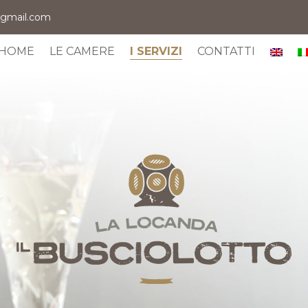
@gmail.com
HOME
LE CAMERE
I SERVIZI
CONTATTI