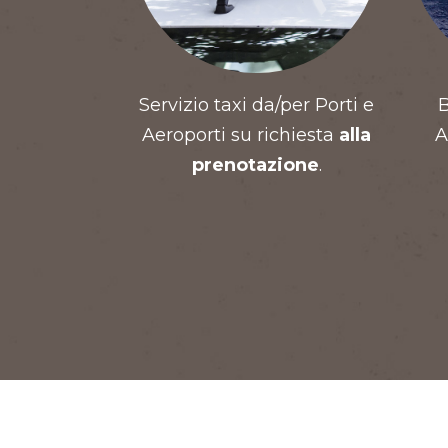
Servizio taxi da/per Porti e
B
Aeroporti su richiesta
alla
A
prenotazione
.